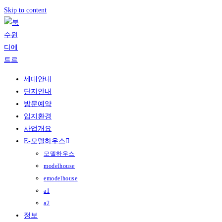
Skip to content
세대안내
단지안내
방문예약
입지환경
사업개요
E-모델하우스
모델하우스
modelhouse
emodelhouse
a1
a2
정보