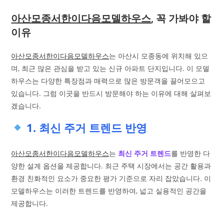
아산모종서한이다음모델하우스
, 꼭 가봐야 할
이유
아산모종서한이다음모델하우스
는 아산시 모종동에 위치해 있으
며, 최근 많은 관심을 받고 있는 신규 아파트 단지입니다. 이 모델
하우스는 다양한 특장점과 매력으로 많은 방문객을 끌어모으고
있습니다. 그럼 이곳을 반드시 방문해야 하는 이유에 대해 살펴보
겠습니다.
1. 최신 주거 트렌드 반영
아산모종서한이다음모델하우스
는
최신 주거 트렌드
를 반영한 다
양한 설계 옵션을 제공합니다. 최근 주택 시장에서는 공간 활용과
환경 친화적인 요소가 중요한 평가 기준으로 자리 잡았습니다. 이
모델하우스는 이러한 트렌드를 반영하여, 넓고 실용적인 공간을
제공합니다.