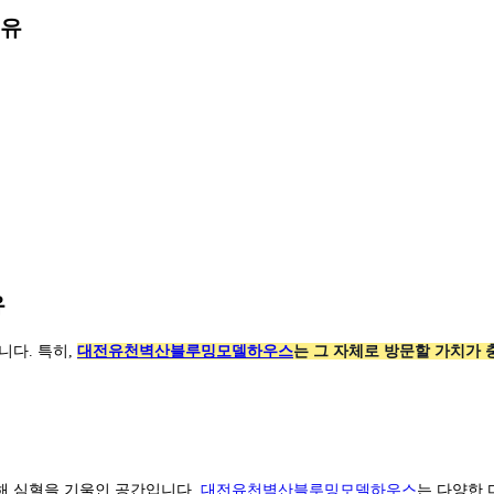
이유
유
니다. 특히,
대전유천벽산블루밍모델하우스
는 그 자체로 방문할 가치가 
해 심혈을 기울인 공간입니다.
대전유천벽산블루밍모델하우스
는 다양한 