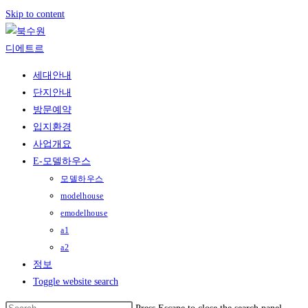
Skip to content
세대안내
단지안내
방문예약
입지환경
사업개요
E-모델하우스
모델하우스
modelhouse
emodelhouse
a1
a2
정보
Toggle website search