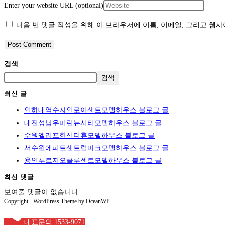
Enter your website URL (optional)
다음 번 댓글 작성을 위해 이 브라우저에 이름, 이메일, 그리고 웹
검색
검색
최신 글
인하대역수자인로이센트모델하우스 블로그 글
대전성남우미린뉴시티모델하우스 블로그 글
수원엘리프한신더휴모델하우스 블로그 글
서수원에피트센트럴마크모델하우스 블로그 글
용인푸르지오클루센트모델하우스 블로그 글
최신 댓글
보여줄 댓글이 없습니다.
Copyright - WordPress Theme by OceanWP
대표문의 1533-9071