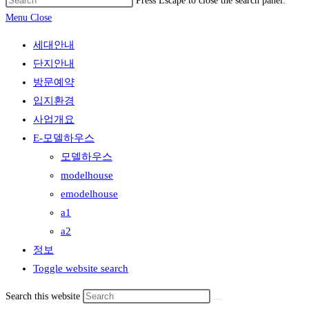
Press Escape to close the search panel.
Menu
Close
세대안내
단지안내
방문예약
입지환경
사업개요
E-모델하우스
모델하우스
modelhouse
emodelhouse
a1
a2
정보
Toggle website search
Search this website